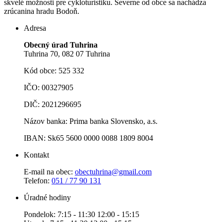
skvelé možnosti pre cykloturistiku. Severne od obce sa nachádza
zrúcanina hradu Bodoň.
Adresa
Obecný úrad Tuhrina
Tuhrina 70, 082 07 Tuhrina
Kód obce: 525 332
IČO: 00327905
DIČ: 2021296695
Názov banka: Prima banka Slovensko, a.s.
IBAN: Sk65 5600 0000 0088 1809 8004
Kontakt
E-mail na obec:
obectuhrina@gmail.com
Telefon:
051 / 77 90 131
Úradné hodiny
Pondelok: 7:15 - 11:30 12:00 - 15:15