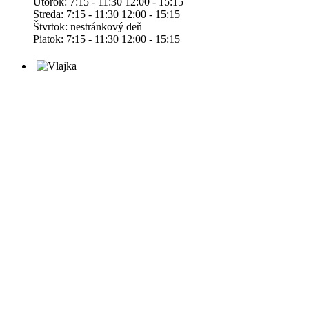
Utorok: 7:15 - 11:30 12:00 - 15:15
Streda: 7:15 - 11:30 12:00 - 15:15
Štvrtok: nestránkový deň
Piatok: 7:15 - 11:30 12:00 - 15:15