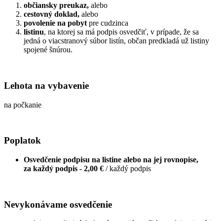
občiansky preukaz,
alebo
cestovný doklad,
alebo
povolenie na pobyt
pre cudzinca
listinu
, na ktorej sa má podpis osvedčiť, v prípade, že sa
jedná o viacstranový súbor listín, občan predkladá už listiny
spojené šnúrou.
Lehota na vybavenie
na počkanie
Poplatok
Osvedčenie podpisu na listine alebo na jej rovnopise,
za každý podpis -
2,00 €
/ každý podpis
Nevykonávame osvedčenie