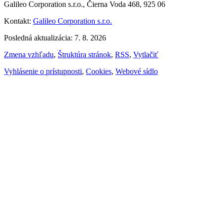
Galileo Corporation s.r.o., Čierna Voda 468, 925 06
Kontakt:
Galileo Corporation s.r.o.
Posledná aktualizácia: 7. 8. 2026
Zmena vzhľadu
,
Štruktúra stránok
,
RSS
,
Vytlačiť
Vyhlásenie o prístupnosti
,
Cookies
,
Webové sídlo