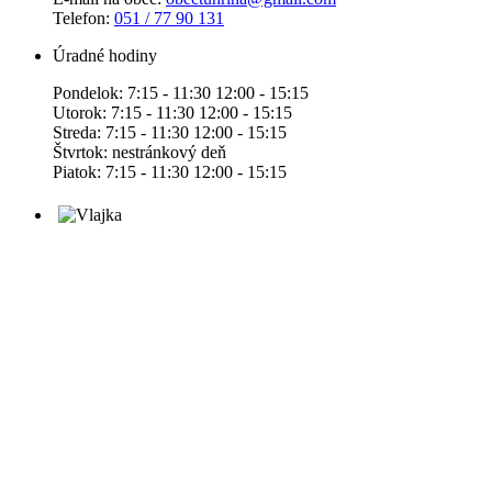
Telefon:
051 / 77 90 131
Úradné hodiny
Pondelok: 7:15 - 11:30 12:00 - 15:15
Utorok: 7:15 - 11:30 12:00 - 15:15
Streda: 7:15 - 11:30 12:00 - 15:15
Štvrtok: nestránkový deň
Piatok: 7:15 - 11:30 12:00 - 15:15