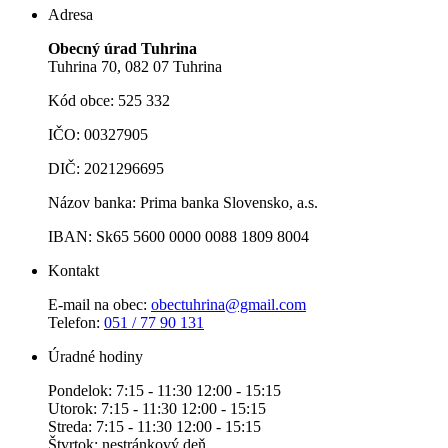
Adresa
Obecný úrad Tuhrina
Tuhrina 70, 082 07 Tuhrina
Kód obce: 525 332
IČO: 00327905
DIČ: 2021296695
Názov banka: Prima banka Slovensko, a.s.
IBAN: Sk65 5600 0000 0088 1809 8004
Kontakt
E-mail na obec:
obectuhrina@gmail.com
Telefon:
051 / 77 90 131
Úradné hodiny
Pondelok: 7:15 - 11:30 12:00 - 15:15
Utorok: 7:15 - 11:30 12:00 - 15:15
Streda: 7:15 - 11:30 12:00 - 15:15
Štvrtok: nestránkový deň