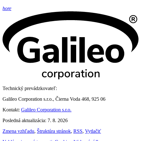
hore
Technický prevádzkovateľ:
Galileo Corporation s.r.o., Čierna Voda 468, 925 06
Kontakt:
Galileo Corporation s.r.o.
Posledná aktualizácia: 7. 8. 2026
Zmena vzhľadu
,
Štruktúra stránok
,
RSS
,
Vytlačiť