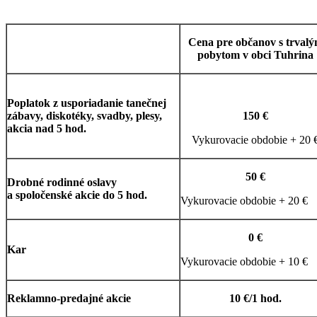
Cena pre občanov s trval
pobytom v obci Tuhrina
Poplatok z usporiadanie tanečnej
zábavy, diskotéky, svadby, plesy,
150 €
akcia nad 5 hod.
Vykurovacie obdobie + 20 
50 €
Drobné rodinné oslavy
a spoločenské akcie do 5 hod.
Vykurovacie obdobie + 20 €
0 €
Kar
Vykurovacie obdobie + 10 €
Reklamno-predajné akcie
10 €/1 hod.