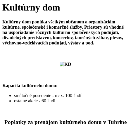
Kultúrny dom
Kultúrny dom ponúka všetkým občanom a organizáciám
kultúrne, spoločenské i komerčné služby. Priestory sú vhodné
na usporiadanie rôznych kultúrno-spoločenských podujatí,
divadelných predstavení, koncertov, tanečných zábav, plesov,
výchovno-vzdelávacích podujatí, výstav a pod.
Kapacita kultúrneho domu:
smútočné posedenie - max. 100 ľudí
ostatné akcie - 60 ľudí
Poplatky za prenájom kultúrneho domu v Tuhrine