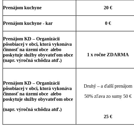
Prenájom kuchyne
20 €
Prenájom kuchyne - kar
0 €
Prenájom KD – Organizácií
pôsobiacej v obci, ktorá vykonáva
činnosť na území obce alebo
1 x ročne ZDARMA
poskytuje služby obyvateľom obce
(napr. výročná schôdza atď.)
Prenájom KD – Organizácií
Druhý – a ďalší prenájom
pôsobiacej v obci, ktorá vykonáva
činnosť na území obce alebo
50% zľava zo sumy 50 €
poskytuje služby obyvateľom obce
(napr. výročná schôdza atď.)
25 €