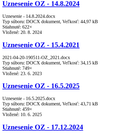
Uznesenie OZ - 14.8.2024
Uznesenie - 14.8.2024.docx
Typ súboru: DOCX dokument, Veľkosť: 44,97 kB
Stiahnuté: 622×
Vložené:
20. 8. 2024
Uznesenie OZ - 15.4.2021
2021-04-20-190511-OZ_2021.docx
Typ súboru: DOCX dokument, Veľkosť: 34,15 kB
Stiahnuté: 749×
Vložené:
23. 6. 2023
Uznesenie OZ - 16.5.2025
Uznesenie - 16.5.2025.docx
Typ súboru: DOCX dokument, Veľkosť: 43,71 kB
Stiahnuté: 459×
Vložené:
10. 6. 2025
Uznesenie OZ - 17.12.2024