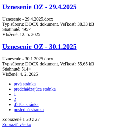
Uznesenie OZ - 29.4.2025
Uznesenie - 29.4.2025.docx
Typ súboru: DOCX dokument, Veľkosť: 38,33 kB
Stiahnuté: 495×
Vložené:
12. 5. 2025
Uznesenie OZ - 30.1.2025
Uznesenie - 30.1.2025.docx
Typ súboru: DOCX dokument, Veľkosť: 55,65 kB
Stiahnuté: 514×
Vložené:
4. 2. 2025
prvá stránka
predchádzajúca stránka
1
2
ďalšia stránka
posledná stránka
Zobrazené
1
-
20
z 27
Zobraziť všetko