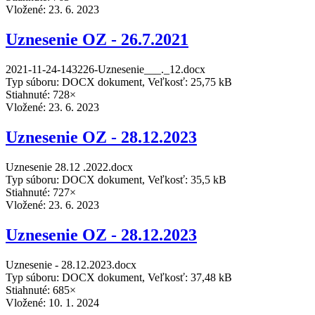
Vložené:
23. 6. 2023
Uznesenie OZ - 26.7.2021
2021-11-24-143226-Uznesenie___._12.docx
Typ súboru: DOCX dokument, Veľkosť: 25,75 kB
Stiahnuté: 728×
Vložené:
23. 6. 2023
Uznesenie OZ - 28.12.2023
Uznesenie 28.12 .2022.docx
Typ súboru: DOCX dokument, Veľkosť: 35,5 kB
Stiahnuté: 727×
Vložené:
23. 6. 2023
Uznesenie OZ - 28.12.2023
Uznesenie - 28.12.2023.docx
Typ súboru: DOCX dokument, Veľkosť: 37,48 kB
Stiahnuté: 685×
Vložené:
10. 1. 2024