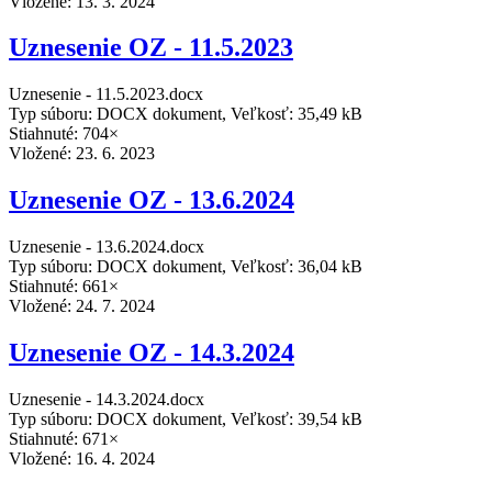
Vložené:
13. 3. 2024
Uznesenie OZ - 11.5.2023
Uznesenie - 11.5.2023.docx
Typ súboru: DOCX dokument, Veľkosť: 35,49 kB
Stiahnuté: 704×
Vložené:
23. 6. 2023
Uznesenie OZ - 13.6.2024
Uznesenie - 13.6.2024.docx
Typ súboru: DOCX dokument, Veľkosť: 36,04 kB
Stiahnuté: 661×
Vložené:
24. 7. 2024
Uznesenie OZ - 14.3.2024
Uznesenie - 14.3.2024.docx
Typ súboru: DOCX dokument, Veľkosť: 39,54 kB
Stiahnuté: 671×
Vložené:
16. 4. 2024