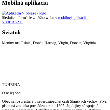
Mobilná aplikácia
Sledujte informácie z nášho webu v
mobilnej aplikácii -
V OBRAZE.
Sviatok
Meniny má
Oskár
, Donát, Hartvig, Virgín, Donáta, Virgínia
TUHRINA
TUHRINA
O našej obci
Obec sa rozprestiera v severozápadnej časti Slanských vrchov. Prvá
písomná zmienka pochádza z roku 1397. Jej dejiny sú spojené