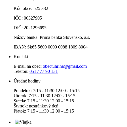
Kód obce: 525 332
IČO: 00327905
DIČ: 2021296695
Názov banka: Prima banka Slovensko, a.s.
IBAN: Sk65 5600 0000 0088 1809 8004
Kontakt
E-mail na obec:
obectuhrina@gmail.com
Telefon:
051 / 77 90 131
Úradné hodiny
Pondelok: 7:15 - 11:30 12:00 - 15:15
Utorok: 7:15 - 11:30 12:00 - 15:15
Streda: 7:15 - 11:30 12:00 - 15:15
Štvrtok: nestránkový deň
Piatok: 7:15 - 11:30 12:00 - 15:15