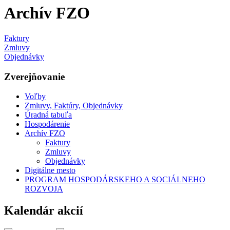
Archív FZO
Faktury
Zmluvy
Objednávky
Zverejňovanie
Voľby
Zmluvy, Faktúry, Objednávky
Úradná tabuľa
Hospodárenie
Archív FZO
Faktury
Zmluvy
Objednávky
Digitálne mesto
PROGRAM HOSPODÁRSKEHO A SOCIÁLNEHO
ROZVOJA
Kalendár akcií