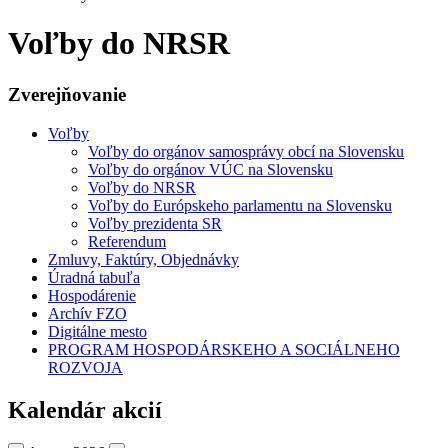
Voľby do NRSR
Zverejňovanie
Voľby
Voľby do orgánov samosprávy obcí na Slovensku
Voľby do orgánov VÚC na Slovensku
Voľby do NRSR
Voľby do Európskeho parlamentu na Slovensku
Voľby prezidenta SR
Referendum
Zmluvy, Faktúry, Objednávky
Úradná tabuľa
Hospodárenie
Archív FZO
Digitálne mesto
PROGRAM HOSPODÁRSKEHO A SOCIÁLNEHO
ROZVOJA
Kalendár akcií