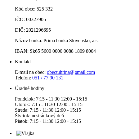
Kód obce: 525 332
IČO: 00327905
DIČ: 2021296695
Názov banka: Prima banka Slovensko, a.s.
IBAN: Sk65 5600 0000 0088 1809 8004
Kontakt
E-mail na obec:
obectuhrina@gmail.com
Telefon:
051 / 77 90 131
Úradné hodiny
Pondelok: 7:15 - 11:30 12:00 - 15:15
Utorok: 7:15 - 11:30 12:00 - 15:15
Streda: 7:15 - 11:30 12:00 - 15:15
Štvrtok: nestránkový deň
Piatok: 7:15 - 11:30 12:00 - 15:15