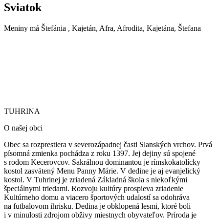
Sviatok
Meniny má
Štefánia
, Kajetán, Afra, Afrodita, Kajetána, Štefana
TUHRINA
TUHRINA
O našej obci
Obec sa rozprestiera v severozápadnej časti Slanských vrchov. Prvá
písomná zmienka pochádza z roku 1397. Jej dejiny sú spojené
s rodom Kecerovcov. Sakrálnou dominantou je rímskokatolícky
kostol zasvätený Menu Panny Márie.
V dedine je aj evanjelický
kostol. V Tuhrinej je zriadená Základná škola s niekoľkými
špeciálnymi triedami. Rozvoju kultúry prospieva zriadenie
Kultúrneho domu a viacero športových udalostí sa odohráva
na futbalovom ihrisku. Dedina je obklopená lesmi, ktoré boli
i v minulosti zdrojom obživy miestnych obyvateľov. Príroda je