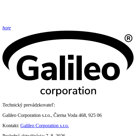
hore
Technický prevádzkovateľ:
Galileo Corporation s.r.o., Čierna Voda 468, 925 06
Kontakt:
Galileo Corporation s.r.o.
Posledná aktualizácia: 7. 8. 2026