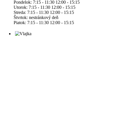
Pondelok: 7:15 - 11:30 12:00 - 15:15
Utorok: 7:15 - 11:30 12:00 - 15:15
Streda: 7:15 - 11:30 12:00 - 15:15
Štvrtok: nestránkový deň
Piatok: 7:15 - 11:30 12:00 - 15:15