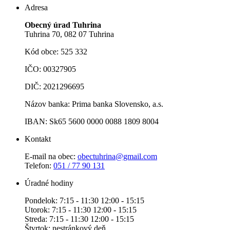
Adresa
Obecný úrad Tuhrina
Tuhrina 70, 082 07 Tuhrina
Kód obce: 525 332
IČO: 00327905
DIČ: 2021296695
Názov banka: Prima banka Slovensko, a.s.
IBAN: Sk65 5600 0000 0088 1809 8004
Kontakt
E-mail na obec:
obectuhrina@gmail.com
Telefon:
051 / 77 90 131
Úradné hodiny
Pondelok: 7:15 - 11:30 12:00 - 15:15
Utorok: 7:15 - 11:30 12:00 - 15:15
Streda: 7:15 - 11:30 12:00 - 15:15
Štvrtok: nestránkový deň