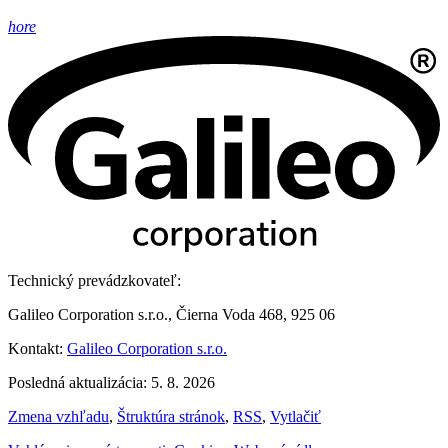
hore
Technický prevádzkovateľ:
Galileo Corporation s.r.o., Čierna Voda 468, 925 06
Kontakt:
Galileo Corporation s.r.o.
Posledná aktualizácia: 5. 8. 2026
Zmena vzhľadu
,
Štruktúra stránok
,
RSS
,
Vytlačiť