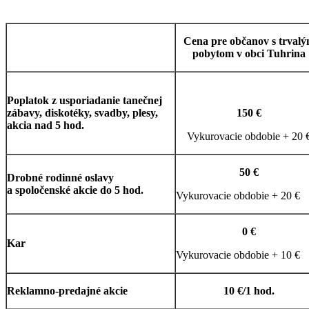
Cena pre občanov s trval
pobytom v obci Tuhrina
Poplatok z usporiadanie tanečnej
zábavy, diskotéky, svadby, plesy,
150 €
akcia nad 5 hod.
Vykurovacie obdobie + 20 
50 €
Drobné rodinné oslavy
a spoločenské akcie do 5 hod.
Vykurovacie obdobie + 20 €
0 €
Kar
Vykurovacie obdobie + 10 €
Reklamno-predajné akcie
10 €/1 hod.