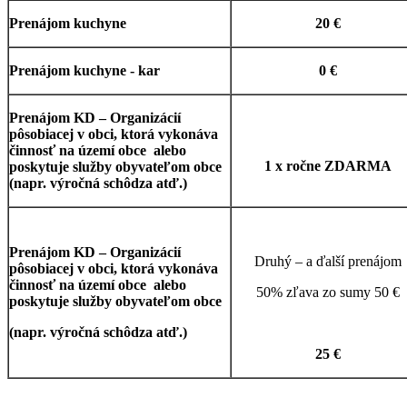
Prenájom kuchyne
20 €
Prenájom kuchyne - kar
0 €
Prenájom KD – Organizácií
pôsobiacej v obci, ktorá vykonáva
činnosť na území obce alebo
1 x ročne ZDARMA
poskytuje služby obyvateľom obce
(napr. výročná schôdza atď.)
Prenájom KD – Organizácií
Druhý – a ďalší prenájom
pôsobiacej v obci, ktorá vykonáva
činnosť na území obce alebo
50% zľava zo sumy 50 €
poskytuje služby obyvateľom obce
(napr. výročná schôdza atď.)
25 €