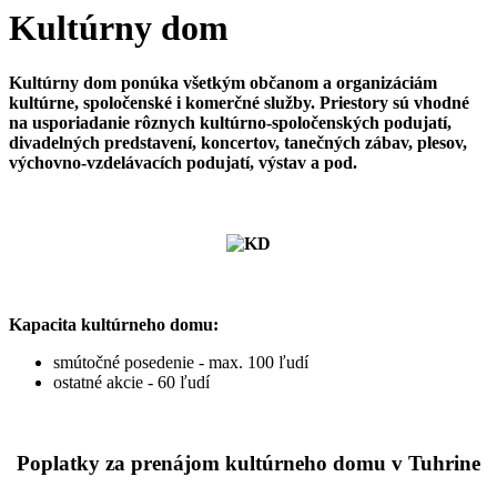
Kultúrny dom
Kultúrny dom ponúka všetkým občanom a organizáciám
kultúrne, spoločenské i komerčné služby. Priestory sú vhodné
na usporiadanie rôznych kultúrno-spoločenských podujatí,
divadelných predstavení, koncertov, tanečných zábav, plesov,
výchovno-vzdelávacích podujatí, výstav a pod.
Kapacita kultúrneho domu:
smútočné posedenie - max. 100 ľudí
ostatné akcie - 60 ľudí
Poplatky za prenájom kultúrneho domu v Tuhrine