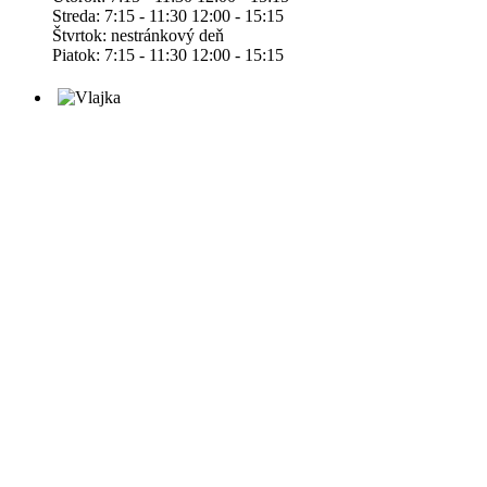
Streda: 7:15 - 11:30 12:00 - 15:15
Štvrtok: nestránkový deň
Piatok: 7:15 - 11:30 12:00 - 15:15