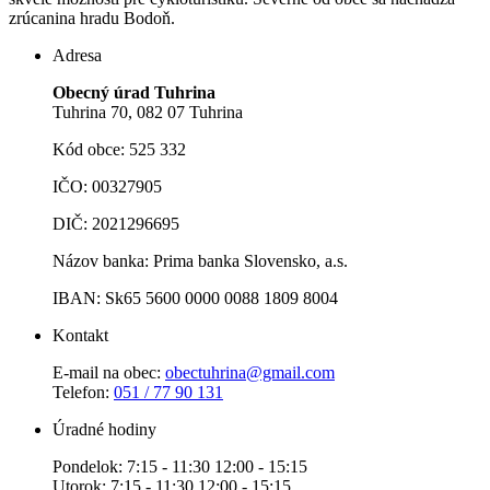
zrúcanina hradu Bodoň.
Adresa
Obecný úrad Tuhrina
Tuhrina 70, 082 07 Tuhrina
Kód obce: 525 332
IČO: 00327905
DIČ: 2021296695
Názov banka: Prima banka Slovensko, a.s.
IBAN: Sk65 5600 0000 0088 1809 8004
Kontakt
E-mail na obec:
obectuhrina@gmail.com
Telefon:
051 / 77 90 131
Úradné hodiny
Pondelok: 7:15 - 11:30 12:00 - 15:15
Utorok: 7:15 - 11:30 12:00 - 15:15