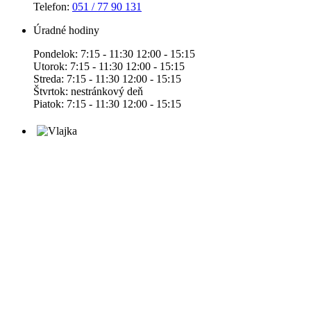
Telefon:
051 / 77 90 131
Úradné hodiny
Pondelok: 7:15 - 11:30 12:00 - 15:15
Utorok: 7:15 - 11:30 12:00 - 15:15
Streda: 7:15 - 11:30 12:00 - 15:15
Štvrtok: nestránkový deň
Piatok: 7:15 - 11:30 12:00 - 15:15