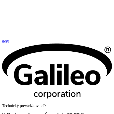
hore
Technický prevádzkovateľ: