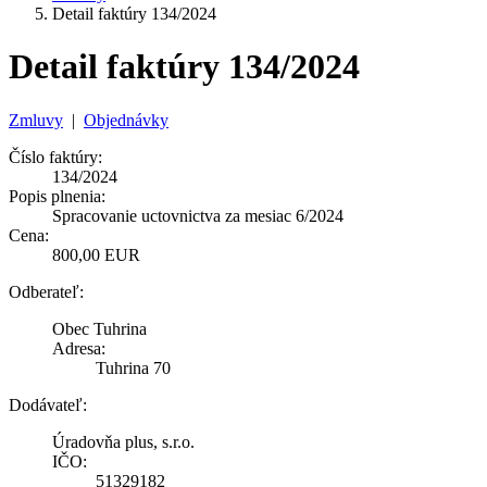
Detail faktúry 134/2024
Detail faktúry 134/2024
Zmluvy
|
Objednávky
Číslo faktúry:
134/2024
Popis plnenia:
Spracovanie uctovnictva za mesiac 6/2024
Cena:
800,00 EUR
Odberateľ:
Obec Tuhrina
Adresa:
Tuhrina 70
Dodávateľ:
Úradovňa plus, s.r.o.
IČO:
51329182