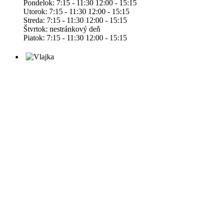
Pondelok: 7:15 - 11:30 12:00 - 15:15
Utorok: 7:15 - 11:30 12:00 - 15:15
Streda: 7:15 - 11:30 12:00 - 15:15
Štvrtok: nestránkový deň
Piatok: 7:15 - 11:30 12:00 - 15:15