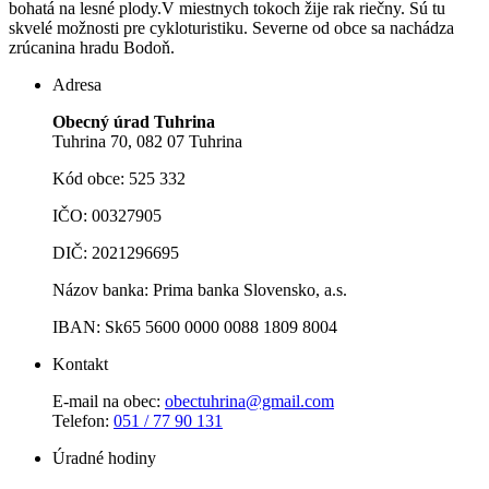
bohatá na lesné plody.V miestnych tokoch žije rak riečny. Sú tu
skvelé možnosti pre cykloturistiku. Severne od obce sa nachádza
zrúcanina hradu Bodoň.
Adresa
Obecný úrad Tuhrina
Tuhrina 70, 082 07 Tuhrina
Kód obce: 525 332
IČO: 00327905
DIČ: 2021296695
Názov banka: Prima banka Slovensko, a.s.
IBAN: Sk65 5600 0000 0088 1809 8004
Kontakt
E-mail na obec:
obectuhrina@gmail.com
Telefon:
051 / 77 90 131
Úradné hodiny