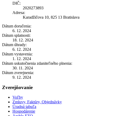
DIČ:
2020273893
Adresa:
Karadžičova 10, 825 13 Bratislava
Dátum doručenia:
6. 12. 2024
Dátum splatnosti:
18. 12. 2024
Dátum úhrady:
6. 12. 2024
Dátum vystavenia:
1. 12. 2024
Dátum uskutočnenia zdaniteľného plnenia:
30. 11. 2024
Dátum zverejnenia:
9. 12. 2024
Zverejňovanie
Voľby
Zmluvy, Faktúry, Objednávky
Úradná tabuľa
Hospodárenie
Archív FZO