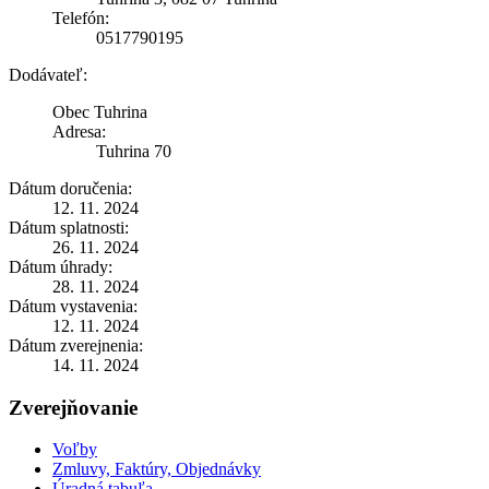
Telefón:
0517790195
Dodávateľ:
Obec Tuhrina
Adresa:
Tuhrina 70
Dátum doručenia:
12. 11. 2024
Dátum splatnosti:
26. 11. 2024
Dátum úhrady:
28. 11. 2024
Dátum vystavenia:
12. 11. 2024
Dátum zverejnenia:
14. 11. 2024
Zverejňovanie
Voľby
Zmluvy, Faktúry, Objednávky
Úradná tabuľa