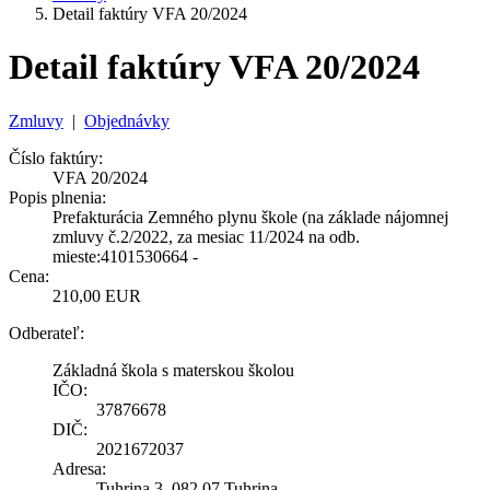
Detail faktúry VFA 20/2024
Detail faktúry VFA 20/2024
Zmluvy
|
Objednávky
Číslo faktúry:
VFA 20/2024
Popis plnenia:
Prefakturácia Zemného plynu škole (na základe nájomnej
zmluvy č.2/2022, za mesiac 11/2024 na odb.
mieste:4101530664 -
Cena:
210,00 EUR
Odberateľ:
Základná škola s materskou školou
IČO:
37876678
DIČ:
2021672037
Adresa:
Tuhrina 3, 082 07 Tuhrina