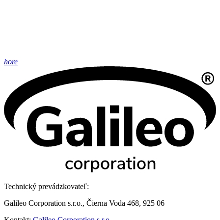
hore
Technický prevádzkovateľ:
Galileo Corporation s.r.o., Čierna Voda 468, 925 06
Kontakt:
Galileo Corporation s.r.o.