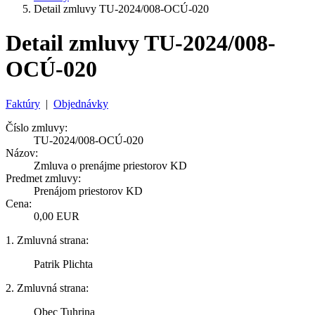
Detail zmluvy TU-2024/008-OCÚ-020
Detail zmluvy TU-2024/008-
OCÚ-020
Faktúry
|
Objednávky
Číslo zmluvy:
TU-2024/008-OCÚ-020
Názov:
Zmluva o prenájme priestorov KD
Predmet zmluvy:
Prenájom priestorov KD
Cena:
0,00 EUR
1. Zmluvná strana:
Patrik Plichta
2. Zmluvná strana:
Obec Tuhrina