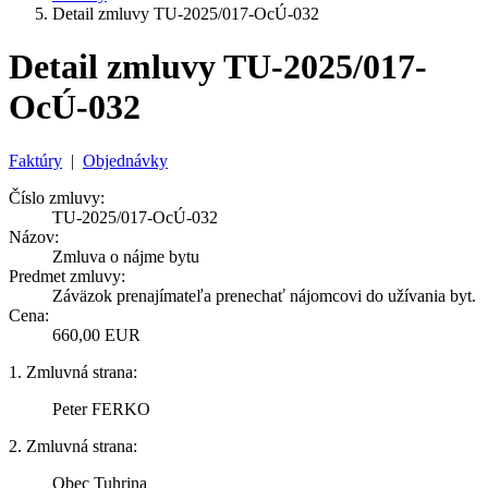
Detail zmluvy TU-2025/017-OcÚ-032
Detail zmluvy TU-2025/017-
OcÚ-032
Faktúry
|
Objednávky
Číslo zmluvy:
TU-2025/017-OcÚ-032
Názov:
Zmluva o nájme bytu
Predmet zmluvy:
Záväzok prenajímateľa prenechať nájomcovi do užívania byt.
Cena:
660,00 EUR
1. Zmluvná strana:
Peter FERKO
2. Zmluvná strana:
Obec Tuhrina