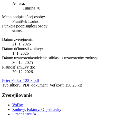
Adresa:
Tuhrina 70
Meno podpisujúcej osoby:
František Lorinc
Funkcia podpisujúcej osoby:
starosta
Dátum zverejnenia:
21. 1. 2026
Dátum účinnosti zmluvy:
1. 1. 2026
Dátum uzatvorenia/udelenia súhlasu s uzatvorením zmluvy:
30. 12. 2025
Platnosť zmluvy do:
30. 12. 2026
Peter Ferko -122-3.pdf
Typ súboru: PDF dokument, Veľkosť: 158,23 kB
Zverejňovanie
Voľby
Zmluvy, Faktúry, Objednávky
Úradná tabuľa