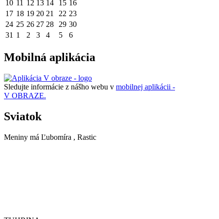
10
11
12
13
14
15
16
17
18
19
20
21
22
23
24
25
26
27
28
29
30
31
1
2
3
4
5
6
Mobilná aplikácia
Sledujte informácie z nášho webu v
mobilnej aplikácii -
V OBRAZE.
Sviatok
Meniny má
Ľubomíra
, Rastic
TUHRINA