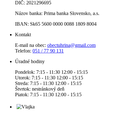
DIČ: 2021296695
Názov banka: Prima banka Slovensko, a.s.
IBAN: Sk65 5600 0000 0088 1809 8004
Kontakt
E-mail na obec:
obectuhrina@gmail.com
Telefon:
051 / 77 90 131
Úradné hodiny
Pondelok: 7:15 - 11:30 12:00 - 15:15
Utorok: 7:15 - 11:30 12:00 - 15:15
Streda: 7:15 - 11:30 12:00 - 15:15
Štvrtok: nestránkový deň
Piatok: 7:15 - 11:30 12:00 - 15:15