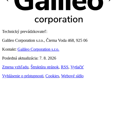
Technický prevádzkovateľ:
Galileo Corporation s.r.o., Čierna Voda 468, 925 06
Kontakt:
Galileo Corporation s.r.o.
Posledná aktualizácia: 7. 8. 2026
Zmena vzhľadu
,
Štruktúra stránok
,
RSS
,
Vytlačiť
Vyhlásenie o prístupnosti
,
Cookies
,
Webové sídlo