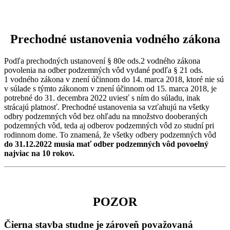
Prechodné ustanovenia vodného zákona
Podľa prechodných ustanovení § 80e ods.2 vodného zákona
povolenia na odber podzemných vôd vydané podľa § 21 ods.
1 vodného zákona v znení účinnom do 14. marca 2018, ktoré nie sú
v súlade s týmto zákonom v znení účinnom od 15. marca 2018, je
potrebné do 31. decembra 2022 uviesť s ním do súladu, inak
strácajú platnosť. Prechodné ustanovenia sa vzťahujú na všetky
odbry podzemných vôd bez ohľadu na množstvo dooberaných
podzemných vôd, teda aj odberov podzemných vôd zo studní pri
rodinnom dome. To znamená, že všetky odbery podzemných vôd
do 31.12.2022 musia mať odber podzemných vôd povoelný
najviac na 10 rokov.
POZOR
Čierna stavba studne je zároveň považovaná