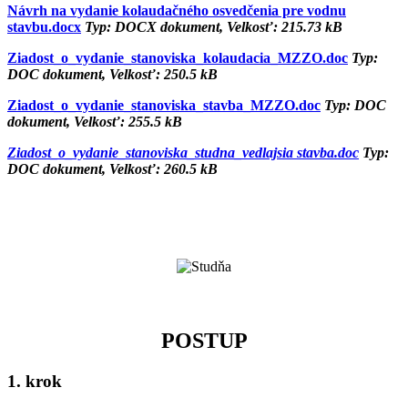
Návrh na vydanie kolaudačného osvedčenia pre vodnu
stavbu.docx
Typ: DOCX dokument, Velkosť: 215.73 kB
Ziadost_o_vydanie_stanoviska_kolaudacia_MZZO.doc
Typ:
DOC dokument, Velkosť: 250.5 kB
Ziadost_o_vydanie_stanoviska_stavba_MZZO.doc
Typ: DOC
dokument, Velkosť: 255.5 kB
Ziadost_o_vydanie_stanoviska_studna_vedlajsia stavba.doc
Typ:
DOC dokument, Velkosť: 260.5 kB
POSTUP
1. krok