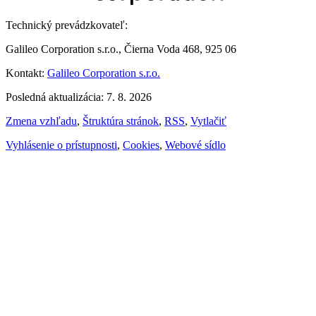
Technický prevádzkovateľ:
Galileo Corporation s.r.o., Čierna Voda 468, 925 06
Kontakt:
Galileo Corporation s.r.o.
Posledná aktualizácia: 7. 8. 2026
Zmena vzhľadu
,
Štruktúra stránok
,
RSS
,
Vytlačiť
Vyhlásenie o prístupnosti
,
Cookies
,
Webové sídlo