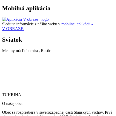
Mobilná aplikácia
Sledujte informácie z nášho webu v
mobilnej aplikácii -
V OBRAZE.
Sviatok
Meniny má
Ľubomíra
, Rastic
TUHRINA
TUHRINA
O našej obci
Obec sa rozprestiera v severozápadnej časti Slanských vrchov. Prvá