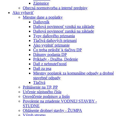
Zápisnice
Obecná normotvorba a interné predpisy
Ako vybaviť
Miestne dane a poplatky
Daňovník
Daňová povinnosť vzniká na základe
Daňová povinnosť zaniká na základe
Typy daňového priznania
Tlačivá daňových priznaní
Ako vyplniť priznanie
Čo treba priložiť k tlačivu DP
Dátumy podania DP
Príklady - Dražba, Dedenie
Daň z nehnuteľností
Daň za psa
Miestny poplatok za komunálne odpady a drobné
stavebné odpady
Tlačivá
Prihlásenie na TP, PP
Určenie súpisného čísla
Osvedčenie podpisov a listín
Povolenie na zriadenie VODNEJ STAVBY -
STUDNE
Ohlásenie drobnej stavby - ŽUMPA
Výrub stromu