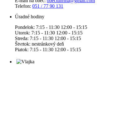
E-mail na obec:
obectuhrina@gmail.com
Telefon:
051 / 77 90 131
Úradné hodiny
Pondelok: 7:15 - 11:30 12:00 - 15:15
Utorok: 7:15 - 11:30 12:00 - 15:15
Streda: 7:15 - 11:30 12:00 - 15:15
Štvrtok: nestránkový deň
Piatok: 7:15 - 11:30 12:00 - 15:15