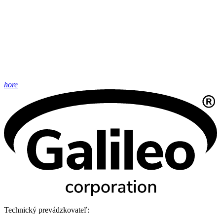
hore
Technický prevádzkovateľ: