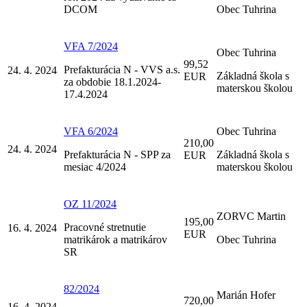
DCOM
Obec Tuhrina
VFA 7/2024
Obec Tuhrina
99,52
Prefakturácia N - VVS a.s.
24. 4. 2024
Základná škola s
EUR
za obdobie 18.1.2024-
materskou školou
17.4.2024
VFA 6/2024
Obec Tuhrina
210,00
24. 4. 2024
Prefakturácia N - SPP za
Základná škola s
EUR
mesiac 4/2024
materskou školou
OZ 11/2024
ZORVC Martin
195,00
Pracovné stretnutie
16. 4. 2024
EUR
matrikárok a matrikárov
Obec Tuhrina
SR
82/2024
Marián Hofer
720,00
16. 4. 2024