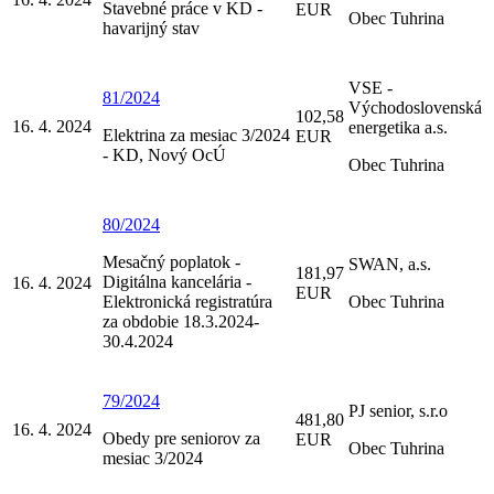
Stavebné práce v KD -
EUR
Obec Tuhrina
havarijný stav
VSE -
81/2024
Východoslovenská
102,58
16. 4. 2024
energetika a.s.
Elektrina za mesiac 3/2024
EUR
- KD, Nový OcÚ
Obec Tuhrina
80/2024
Mesačný poplatok -
SWAN, a.s.
181,97
Digitálna kancelária -
16. 4. 2024
EUR
Elektronická registratúra
Obec Tuhrina
za obdobie 18.3.2024-
30.4.2024
79/2024
PJ senior, s.r.o
481,80
16. 4. 2024
Obedy pre seniorov za
EUR
Obec Tuhrina
mesiac 3/2024