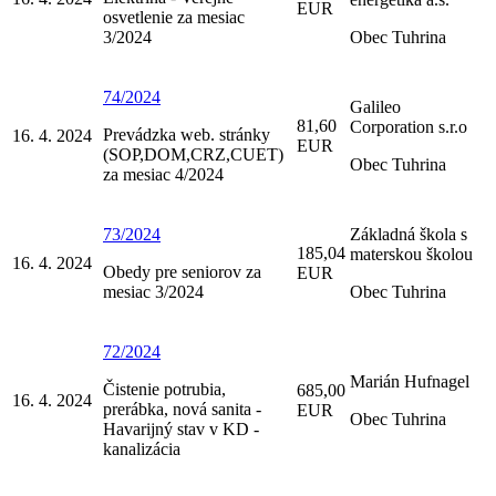
EUR
osvetlenie za mesiac
3/2024
Obec Tuhrina
74/2024
Galileo
81,60
Corporation s.r.o
Prevádzka web. stránky
16. 4. 2024
EUR
(SOP,DOM,CRZ,CUET)
Obec Tuhrina
za mesiac 4/2024
73/2024
Základná škola s
185,04
materskou školou
16. 4. 2024
Obedy pre seniorov za
EUR
mesiac 3/2024
Obec Tuhrina
72/2024
Marián Hufnagel
Čistenie potrubia,
685,00
16. 4. 2024
prerábka, nová sanita -
EUR
Obec Tuhrina
Havarijný stav v KD -
kanalizácia