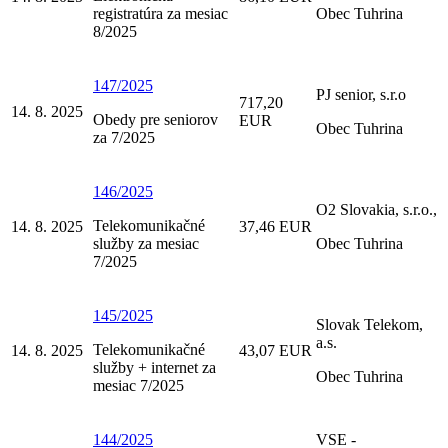
registratúra za mesiac
Obec Tuhrina
8/2025
147/2025
PJ senior, s.r.o
717,20
14. 8. 2025
Obedy pre seniorov
EUR
Obec Tuhrina
za 7/2025
146/2025
O2 Slovakia, s.r.o.,
Telekomunikačné
14. 8. 2025
37,46 EUR
služby za mesiac
Obec Tuhrina
7/2025
145/2025
Slovak Telekom,
a.s.
Telekomunikačné
14. 8. 2025
43,07 EUR
služby + internet za
Obec Tuhrina
mesiac 7/2025
144/2025
VSE -