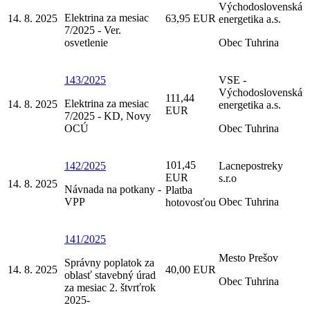
Východoslovenská
Elektrina za mesiac
14. 8. 2025
63,95 EUR
energetika a.s.
7/2025 - Ver.
osvetlenie
Obec Tuhrina
143/2025
VSE -
Východoslovenská
111,44
Elektrina za mesiac
14. 8. 2025
energetika a.s.
EUR
7/2025 - KD, Novy
OCÚ
Obec Tuhrina
101,45
142/2025
Lacnepostreky
EUR
s.r.o
14. 8. 2025
Návnada na potkany -
Platba
VPP
Obec Tuhrina
hotovosťou
141/2025
Mesto Prešov
Správny poplatok za
14. 8. 2025
40,00 EUR
oblasť stavebný úrad
Obec Tuhrina
za mesiac 2. štvrťrok
2025-