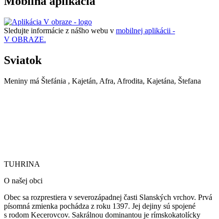
Mobilná aplikácia
Sledujte informácie z nášho webu v
mobilnej aplikácii -
V OBRAZE.
Sviatok
Meniny má
Štefánia
, Kajetán, Afra, Afrodita, Kajetána, Štefana
TUHRINA
TUHRINA
O našej obci
Obec sa rozprestiera v severozápadnej časti Slanských vrchov. Prvá
písomná zmienka pochádza z roku 1397. Jej dejiny sú spojené
s rodom Kecerovcov. Sakrálnou dominantou je rímskokatolícky