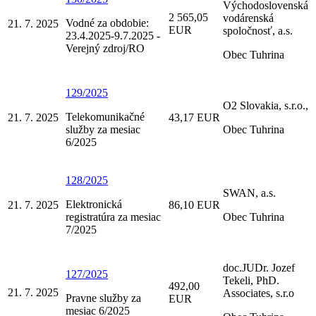
Východoslovenská
2 565,05
vodárenská
Vodné za obdobie:
21. 7. 2025
EUR
spoločnosť, a.s.
23.4.2025-9.7.2025 -
Verejný zdroj/RO
Obec Tuhrina
129/2025
O2 Slovakia, s.r.o.,
Telekomunikačné
21. 7. 2025
43,17 EUR
služby za mesiac
Obec Tuhrina
6/2025
128/2025
SWAN, a.s.
Elektronická
21. 7. 2025
86,10 EUR
registratúra za mesiac
Obec Tuhrina
7/2025
doc.JUDr. Jozef
127/2025
Tekeli, PhD.
492,00
21. 7. 2025
Associates, s.r.o
Pravne služby za
EUR
mesiac 6/2025