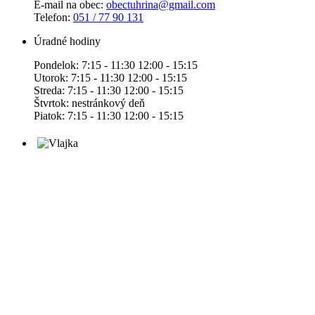
E-mail na obec:
obectuhrina@gmail.com
Telefon:
051 / 77 90 131
Úradné hodiny
Pondelok: 7:15 - 11:30 12:00 - 15:15
Utorok: 7:15 - 11:30 12:00 - 15:15
Streda: 7:15 - 11:30 12:00 - 15:15
Štvrtok: nestránkový deň
Piatok: 7:15 - 11:30 12:00 - 15:15