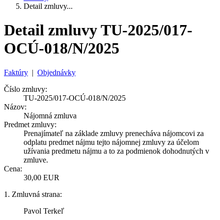
Detail zmluvy...
Detail zmluvy TU-2025/017-
OCÚ-018/N/2025
Faktúry
|
Objednávky
Číslo zmluvy:
TU-2025/017-OCÚ-018/N/2025
Názov:
Nájomná zmluva
Predmet zmluvy:
Prenajímateľ na základe zmluvy prenecháva nájomcovi za
odplatu predmet nájmu tejto nájomnej zmluvy za účelom
užívania predmetu nájmu a to za podmienok dohodnutých v
zmluve.
Cena:
30,00 EUR
1. Zmluvná strana:
Pavol Terkeľ