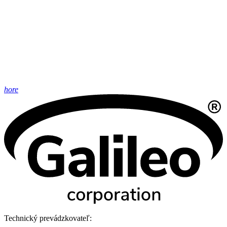
hore
Technický prevádzkovateľ: