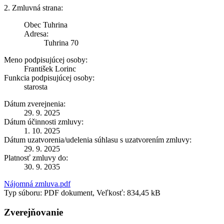
2. Zmluvná strana:
Obec Tuhrina
Adresa:
Tuhrina 70
Meno podpisujúcej osoby:
František Lorinc
Funkcia podpisujúcej osoby:
starosta
Dátum zverejnenia:
29. 9. 2025
Dátum účinnosti zmluvy:
1. 10. 2025
Dátum uzatvorenia/udelenia súhlasu s uzatvorením zmluvy:
29. 9. 2025
Platnosť zmluvy do:
30. 9. 2035
Nájomná zmluva.pdf
Typ súboru: PDF dokument, Veľkosť: 834,45 kB
Zverejňovanie