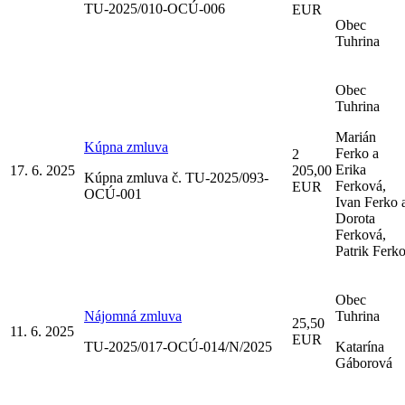
TU-2025/010-OCÚ-006
EUR
Obec
Tuhrina
Obec
Tuhrina
Marián
Kúpna zmluva
Ferko a
2
Erika
17. 6. 2025
205,00
Kúpna zmluva č. TU-2025/093-
Ferková,
EUR
OCÚ-001
Ivan Ferko 
Dorota
Ferková,
Patrik Ferk
Obec
Nájomná zmluva
Tuhrina
25,50
11. 6. 2025
EUR
TU-2025/017-OCÚ-014/N/2025
Katarína
Gáborová