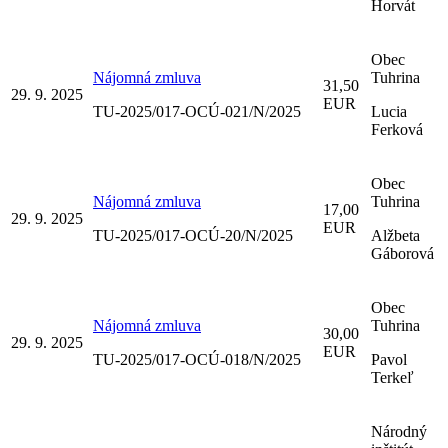
Horvát
Obec
Nájomná zmluva
Tuhrina
31,50
29. 9. 2025
EUR
TU-2025/017-OCÚ-021/N/2025
Lucia
Ferková
Obec
Nájomná zmluva
Tuhrina
17,00
29. 9. 2025
EUR
TU-2025/017-OCÚ-20/N/2025
Alžbeta
Gáborová
Obec
Nájomná zmluva
Tuhrina
30,00
29. 9. 2025
EUR
TU-2025/017-OCÚ-018/N/2025
Pavol
Terkeľ
Národný