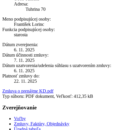
Adresa:
Tuhrina 70
Meno podpisujúcej osoby:
František Lorinc
Funkcia podpisujúcej osoby:
starosta
Dátum zverejnenia:
6. 11. 2025
Dátum účinnosti zmluvy:
7. 11. 2025
Dátum uzatvorenia/udelenia súhlasu s uzatvorením zmluvy:
6. 11. 2025
Platnosť zmluvy do:
22. 11. 2025
Zmluva o prenájme KD.pdf
Typ súboru: PDF dokument, Veľkosť: 412,35 kB
Zverejňovanie
Voľby
Zmluvy, Faktúry, Objednávky
Úradná tabuľa