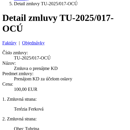
Detail zmluvy TU-2025/017-OCÚ
Detail zmluvy TU-2025/017-
OCÚ
Faktúry
|
Objednávky
Číslo zmluvy:
TU-2025/017-OCÚ
Názov:
Zmluva o prenájme KD
Predmet zmluvy:
Prenájom KD za účelom oslavy
Cena:
100,00 EUR
1. Zmluvná strana:
Terézia Ferková
2. Zmluvná strana:
Obec Tuhrina